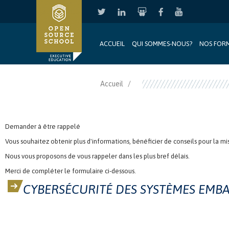
ACCUEIL
QUI SOMMES-NOUS?
NOS FOR
Aller au contenu principal
Accueil
Demander à être rappelé
Vous souhaitez obtenir plus d'informations, bénéficier de conseils pour la mi
Nous vous proposons de vous rappeler dans les plus bref délais.
Merci de compléter le formulaire ci-dessous.
CYBERSÉCURITÉ DES SYSTÈMES EMBA