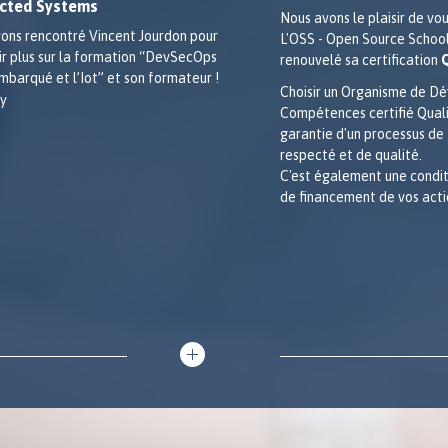
cted Systems
Nous avons le plaisir de vo
ons rencontré Vincent Jourdon pour
L'OSS - Open Source School
ir plus sur la formation “DevSecOps
renouvelé sa certification
embarqué et l’Iot” et son formateur !
Choisir un Organisme de D
Compétences certifié Qualio
garantie d'un processus de
respecté et de qualité.
C'est également une condit
de financement de vos acti