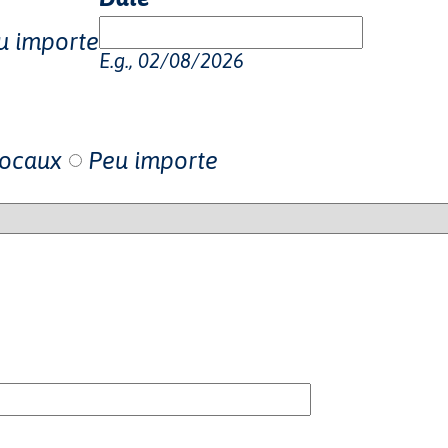
u importe
E.g., 02/08/2026
locaux
Peu importe