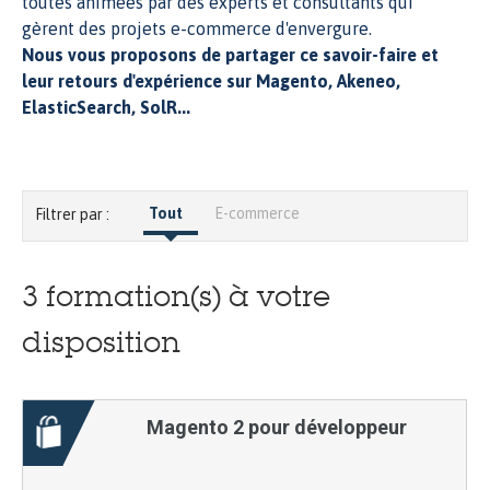
toutes animées par des experts et consultants qui
gèrent des projets e-commerce d'envergure.
Nous vous proposons de partager ce savoir-faire et
leur retours d'expérience sur Magento, Akeneo,
ElasticSearch, SolR...
Tout
E-commerce
Filtrer par :
3
formation(s) à votre
disposition
Magento 2 pour développeur