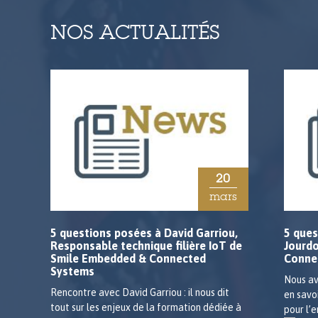
NOS ACTUALITÉS
20
mars
5 questions posées à David Garriou,
5 ques
Responsable technique filière IoT de
Jourd
Smile Embedded & Connected
Conne
Systems
Nous av
Rencontre avec David Garriou : il nous dit
en savo
tout sur les enjeux de la formation dédiée à
pour l’