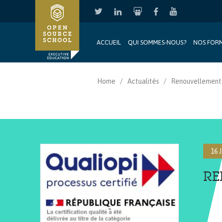
ACCUEIL
QUI SOMMES-NOUS?
NOS FOR
Aller au contenu principal
Home
Actualités
Renouvellement d
16 
RE