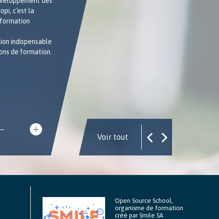
éveloppement des
pi, c'est la
 formation
ion indispensable
ons de formation.
Voir tout
Open Source School,
organisme de formation
créé par Smile SA