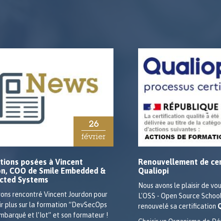
26
février
tions posées à Vincent
Renouvellement de cer
on, COO de Smile Embedded &
Qualiopi
cted Systems
Nous avons le plaisir de vo
ons rencontré Vincent Jourdon pour
L'OSS - Open Source School
ir plus sur la formation “DevSecOps
renouvelé sa certification
embarqué et l’Iot” et son formateur !