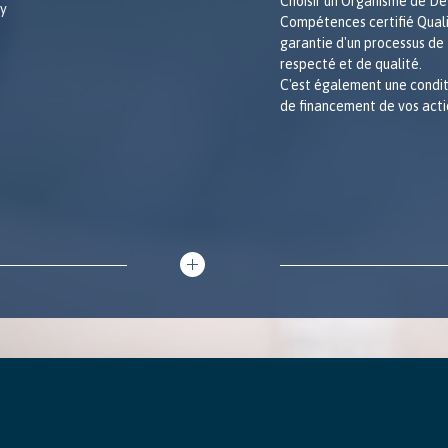
Choisir un Organisme de D
Compétences certifié Qualio
garantie d'un processus de
respecté et de qualité.
C'est également une condit
de financement de vos acti