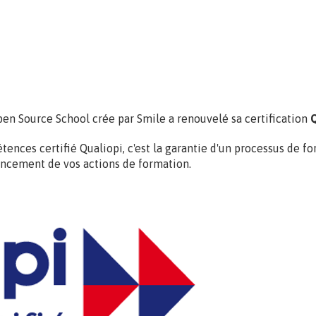
pen Source School crée par Smile a renouvelé sa certification
Q
es certifié Qualiopi, c'est la garantie d'un processus de for
ancement de vos actions de formation.