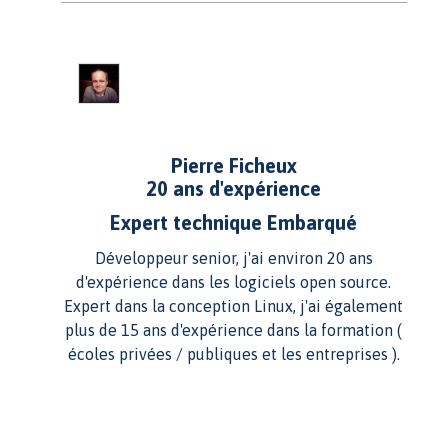
Pierre Ficheux
20 ans d'expérience
Expert technique Embarqué
Développeur senior, j'ai environ 20 ans
d'expérience dans les logiciels open source.
Expert dans la conception Linux, j'ai également
plus de 15 ans d'expérience dans la formation (
écoles privées / publiques et les entreprises ).