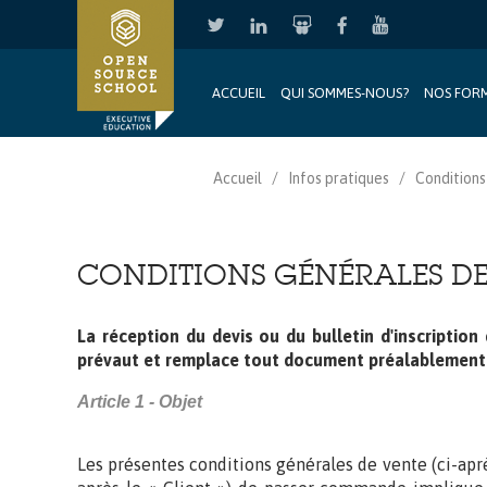
ACCUEIL
QUI SOMMES-NOUS?
NOS FOR
Aller au contenu principal
Accueil
Infos pratiques
Conditions
CONDITIONS GÉNÉRALES DE
La réception du devis ou du bulletin d'inscriptio
prévaut et remplace tout document préalablement é
Article 1 - Objet
Les présentes conditions générales de vente (ci-après