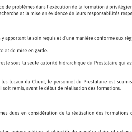
ce de problèmes dans l’exécution de la formation à privilégier
echerche et la mise en évidence de leurs responsabilités respe
 y apportant le soin requis et d’une manière conforme aux règl
rte et de mise en garde.
este sous la seule autorité hiérarchique du Prestataire qui as
 les locaux du Client, le personnel du Prestataire est soumi
 soit remis, avant le début de réalisation des formations.
mes dues en considération de la réalisation des formations da
aintes, enjeux métiers et objectifs de manière claire et exhau