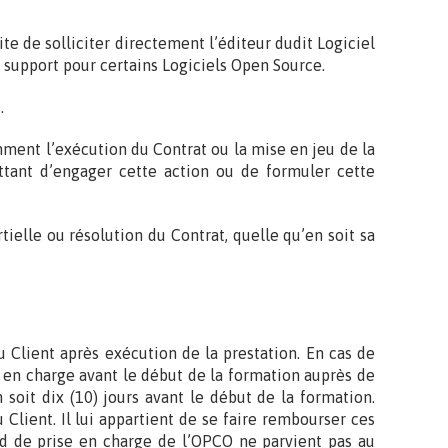
ite de solliciter directement l’éditeur dudit Logiciel
e support pour certains Logiciels Open Source.
.
mment l’exécution du Contrat ou la mise en jeu de la
ettant d’engager cette action ou de formuler cette
tielle ou résolution du Contrat, quelle qu’en soit sa
u Client après exécution de la prestation. En cas de
 en charge avant le début de la formation auprès de
oit dix (10) jours avant le début de la formation.
lient. Il lui appartient de se faire rembourser ces
cord de prise en charge de l’OPCO ne parvient pas au