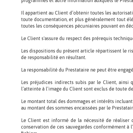
programmes et autre information auxquels le Prestat
Il appartient au Client d’obtenir toutes les autorisa
toute documentation, et plus généralement tout élém
toutes les conséquences pécuniaires pouvant en déco
Le Client s'assure du respect des prérequis techniqu
Les dispositions du présent article répartissent le ri
de responsabilité en résultant.
La responsabilité du Prestataire ne peut être engagé
Les préjudices indirects subis par le Client, ains
l’atteinte à l’image du Client sont exclus de toute
Le montant total des dommages et intérêts incluant t
au montant des sommes encaissées par le Prestatair
Le Client est informé de la nécessité de réaliser 
conservation de ces sauvegardes conformément à l’é