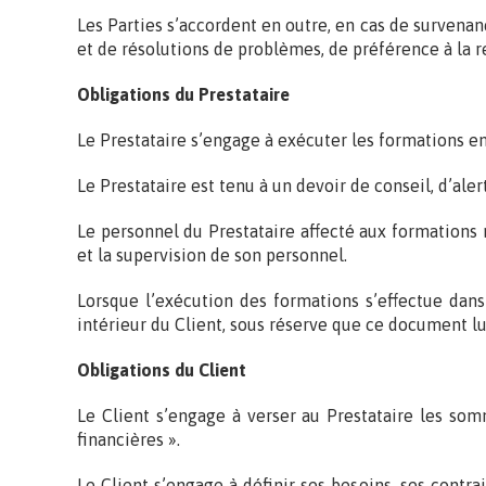
Les Parties s’accordent en outre, en cas de survenan
et de résolutions de problèmes, de préférence à la r
Obligations du Prestataire
Le Prestataire s’engage à exécuter les formations en
Le Prestataire est tenu à un devoir de conseil, d’ale
Le personnel du Prestataire affecté aux formations r
et la supervision de son personnel.
Lorsque l’exécution des formations s’effectue dans
intérieur du Client, sous réserve que ce document lui
Obligations du Client
Le Client s’engage à verser au Prestataire les som
financières ».
Le Client s’engage à définir ses besoins, ses contr