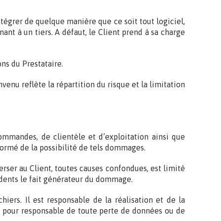
intégrer de quelque manière que ce soit tout logiciel,
nt à un tiers. A défaut, le Client prend à sa charge
ns du Prestataire.
nvenu reflète la répartition du risque et la limitation
commandes, de clientèle et d’exploitation ainsi que
nformé de la possibilité de tels dommages.
rser au Client, toutes causes confondues, est limité
édents le fait générateur du dommage.
iers. Il est responsable de la réalisation et de la
nu pour responsable de toute perte de données ou de