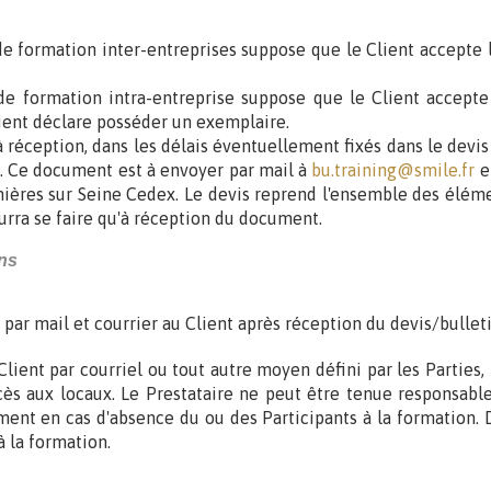
e formation inter-entreprises suppose que le Client accepte l
e formation intra-entreprise suppose que le Client accepte
lient déclare posséder un exemplaire.
 réception, dans les délais éventuellement fixés dans le devis o
é. Ce document est à envoyer par mail à
bu.training@smile.fr
e
res sur Seine Cedex. Le devis reprend l'ensemble des élément
ourra se faire qu'à réception du document.
ons
par mail et courrier au Client après réception du devis/bullet
ient par courriel ou tout autre moyen défini par les Parties, p
accès aux locaux. Le Prestataire ne peut être tenue responsab
ment en cas d'absence du ou des Participants à la formation. D
à la formation.