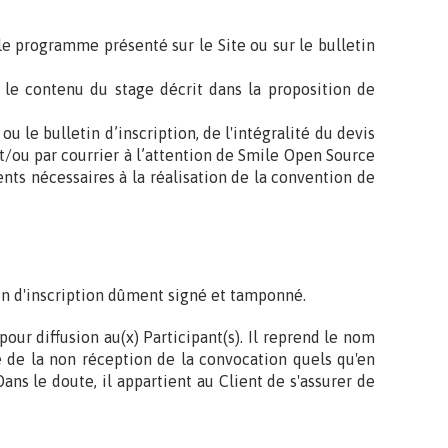
e programme présenté sur le Site ou sur le bulletin
 le contenu du stage décrit dans la proposition de
u le bulletin d’inscription, de l'intégralité du devis
t/ou par courrier à l’attention de Smile Open Source
s nécessaires à la réalisation de la convention de
in d'inscription dûment signé et tamponné.
our diffusion au(x) Participant(s). Il reprend le nom
le de la non réception de la convocation quels qu'en
ans le doute, il appartient au Client de s'assurer de