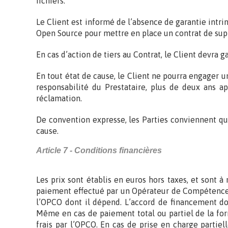
fichiers.
Le Client est informé de l’absence de garantie intrin
Open Source pour mettre en place un contrat de supp
En cas d’action de tiers au Contrat, le Client devra g
En tout état de cause, le Client ne pourra engager 
responsabilité du Prestataire, plus de deux ans a
réclamation.
De convention expresse, les Parties conviennent que 
cause.
Article 7 - Conditions financières
Les prix sont établis en euros hors taxes, et sont 
paiement effectué par un Opérateur de Compétences 
l’OPCO dont il dépend. L’accord de financement do
Même en cas de paiement total ou partiel de la form
frais par l’OPCO. En cas de prise en charge partiel