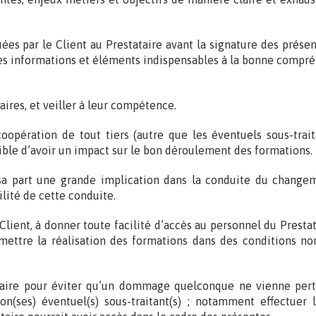
s par le Client au Prestataire avant la signature des présent
les informations et éléments indispensables à la bonne compré
aires, et veiller à leur compétence.
coopération de tout tiers (autre que les éventuels sous-trai
tible d’avoir un impact sur le bon déroulement des formations.
sa part une grande implication dans la conduite du changem
lité de cette conduite.
 Client, à donner toute facilité d’accès au personnel du Presta
mettre la réalisation des formations dans des conditions nor
aire pour éviter qu’un dommage quelconque ne vienne pertur
n(ses) éventuel(s) sous-traitant(s) ; notamment effectuer 