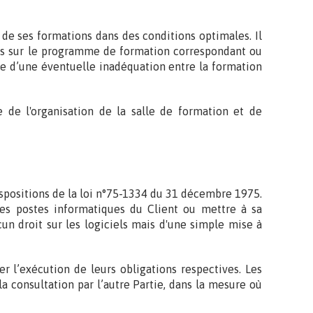
 de ses formations dans des conditions optimales. Il
ifiés sur le programme de formation correspondant ou
le d’une éventuelle inadéquation entre la formation
e de l'organisation de la salle de formation et de
dispositions de la loi n°75-1334 du 31 décembre 1975.
 les postes informatiques du Client ou mettre à sa
cun droit sur les logiciels mais d'une simple mise à
r l’exécution de leurs obligations respectives. Les
a consultation par l’autre Partie, dans la mesure où