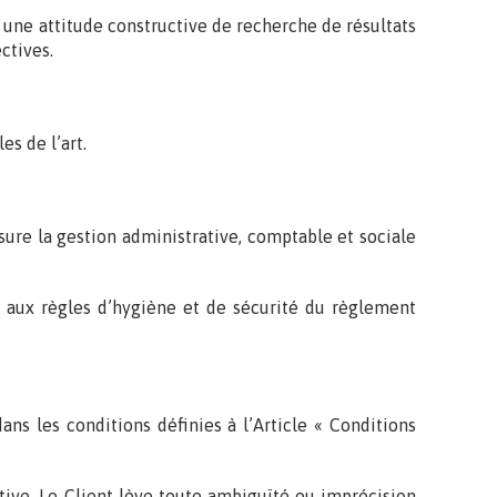
 une attitude constructive de recherche de résultats
ctives.
es de l’art.
sure la gestion administrative, comptable et sociale
s aux règles d’hygiène et de sécurité du règlement
ns les conditions définies à l’Article « Conditions
stive. Le Client lève toute ambiguïté ou imprécision