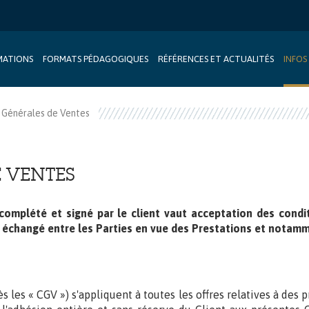
MATIONS
FORMATS PÉDAGOGIQUES
RÉFÉRENCES ET ACTUALITÉS
INFOS
 Générales de Ventes
 VENTES
n complété et signé par le client vaut acceptation des cond
changé entre les Parties en vue des Prestations et notamme
 les « CGV ») s'appliquent à toutes les offres relatives à des p