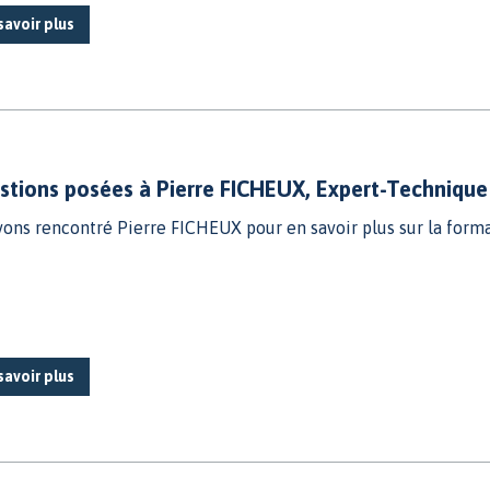
savoir plus
stions posées à Pierre FICHEUX, Expert-Techniqu
ons rencontré Pierre FICHEUX pour en savoir plus sur la for
savoir plus