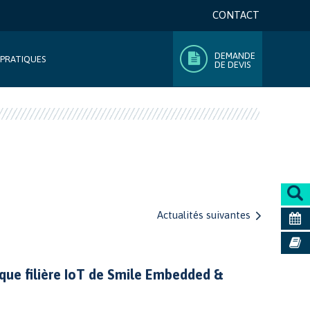
CONTACT
DEMANDE
 PRATIQUES
DE DEVIS
Actualités suivantes
que filière IoT de Smile Embedded &