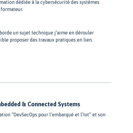
ormation dédiée à la cybersécurité des systèmes
 formateur.
aborde un sujet technique j’aime en dérouler
ible proposer des travaux pratiques en lien.
Embedded & Connected Systems
ation “DevSecOps pour l’embarqué et l’Iot” et son