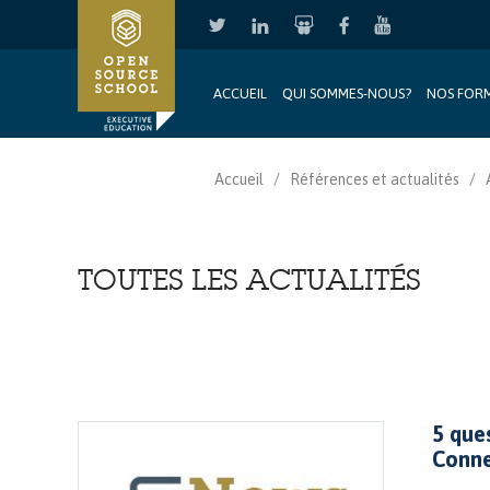
ACCUEIL
QUI SOMMES-NOUS?
NOS FOR
Aller au contenu principal
Accueil
Références et actualités
TOUTES LES ACTUALITÉS
Pages
5 que
Conne