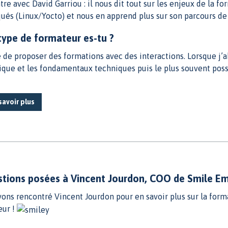
re avec David Garriou : il nous dit tout sur les enjeux de la f
és (Linux/Yocto) et nous en apprend plus sur son parcours de
type de formateur es-tu ?
e de proposer des formations avec des interactions. Lorsque j’
rique et les fondamentaux techniques puis le plus souvent poss
savoir plus
stions posées à Vincent Jourdon, COO de Smile 
ons rencontré Vincent Jourdon pour en savoir plus sur la form
eur !