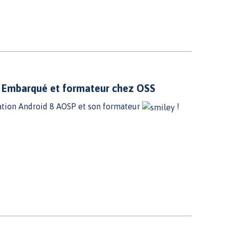
e Embarqué et formateur chez OSS
mation Android 8 AOSP et son formateur
!