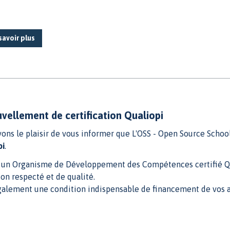
savoir plus
vellement de certification Qualiopi
ons le plaisir de vous informer que L'OSS - Open Source School
pi
.
 un Organisme de Développement des Compétences certifié Qual
on respecté et de qualité.
galement une condition indispensable de financement de vos a