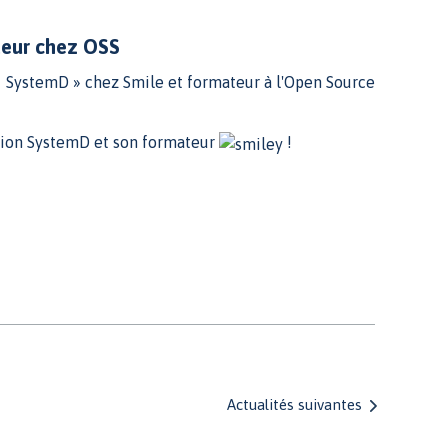
teur chez OSS
t SystemD » chez Smile et formateur à l'Open Source
tion SystemD et son formateur
!
Actualités suivantes