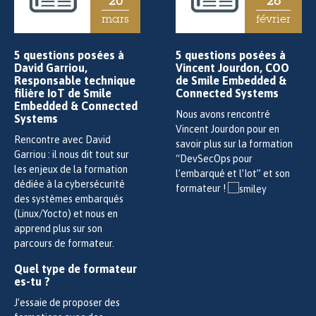
20
26
mars
février
5 questions posées à
5 questions posées à
David Garriou,
Vincent Jourdon, COO
Responsable technique
de Smile Embedded &
filière IoT de Smile
Connected Systems
Embedded & Connected
Nous avons rencontré
Systems
Vincent Jourdon pour en
Rencontre avec David
savoir plus sur la formation
Garriou : il nous dit tout sur
“DevSecOps pour
les enjeux de la formation
l’embarqué et l’Iot” et son
dédiée à la cybersécurité
formateur !
des systèmes embarqués
(Linux/Yocto) et nous en
apprend plus sur son
parcours de formateur.
Quel type de formateur
es-tu ?
J’essaie de proposer des