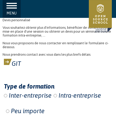
MENU
Aller au contenu principal
Devis personnalisé
Vous souhaitez obtenir plus d'informations, bénéficier de conseils pour la
mise en place d'une session ou obtenir un devis pour un séminaire ou une
formation intra-entreprise, ...
Nous vous proposons de nous contacter en remplissant le formulaire ci-
dessous.
Nous prendrons contact avec vous dans les plus brefs délais.
GIT
Type de formation
Inter-entreprise
Intra-entreprise
Peu importe