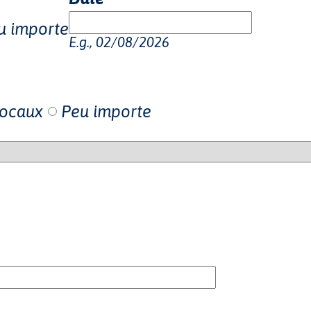
u importe
E.g., 02/08/2026
locaux
Peu importe