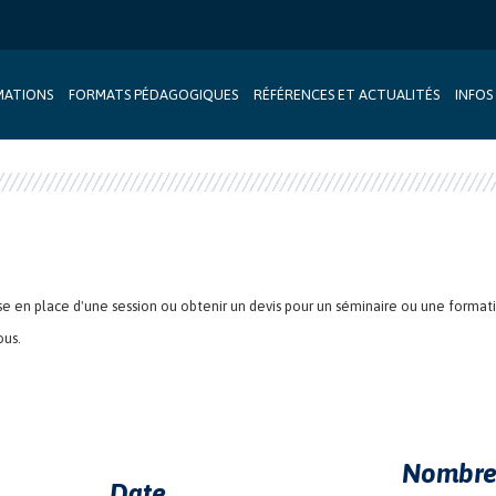
MATIONS
FORMATS PÉDAGOGIQUES
RÉFÉRENCES ET ACTUALITÉS
INFOS
se en place d'une session ou obtenir un devis pour un séminaire ou une formation
ous.
Nombre 
Date