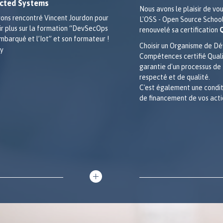
cted Systems
Nous avons le plaisir de vo
ons rencontré Vincent Jourdon pour
L'OSS - Open Source School
ir plus sur la formation “DevSecOps
renouvelé sa certification
embarqué et l’Iot” et son formateur !
Choisir un Organisme de D
Compétences certifié Qualio
garantie d'un processus de
respecté et de qualité.
C'est également une condit
de financement de vos acti