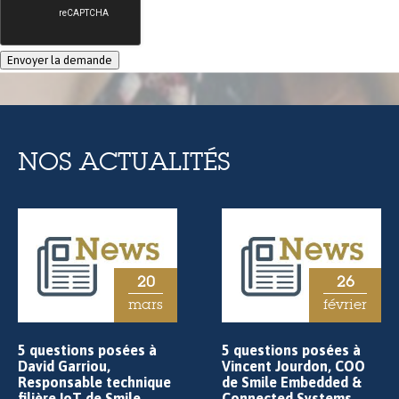
NOS ACTUALITÉS
20
26
mars
février
5 questions posées à
5 questions posées à
David Garriou,
Vincent Jourdon, COO
Responsable technique
de Smile Embedded &
filière IoT de Smile
Connected Systems