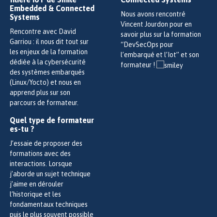
Embedded & Connected
Nous avons rencontré
Systems
Vincent Jourdon pour en
Rencontre avec David
savoir plus sur la formation
Garriou : il nous dit tout sur
“DevSecOps pour
les enjeux de la formation
l’embarqué et l’Iot” et son
dédiée à la cybersécurité
formateur !
des systèmes embarqués
(Linux/Yocto) et nous en
apprend plus sur son
parcours de formateur.
Quel type de formateur
es-tu ?
J’essaie de proposer des
formations avec des
interactions. Lorsque
j’aborde un sujet technique
j’aime en dérouler
l’historique et les
fondamentaux techniques
puis le plus souvent possible