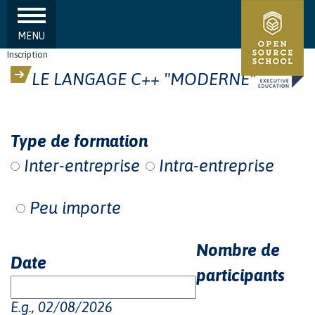
MENU
Aller au contenu principal
Inscription
LE LANGAGE C++ "MODERNE"
Type de formation
Inter-entreprise
Intra-entreprise
Peu importe
Nombre de
Date
participants
E.g., 02/08/2026