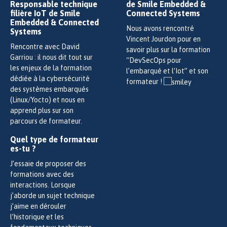
Responsable technique
de Smile Embedded &
filière IoT de Smile
Connected Systems
Embedded & Connected
Nous avons rencontré
Systems
Vincent Jourdon pour en
Rencontre avec David
savoir plus sur la formation
Garriou : il nous dit tout sur
“DevSecOps pour
les enjeux de la formation
l’embarqué et l’Iot” et son
dédiée à la cybersécurité
formateur !
des systèmes embarqués
(Linux/Yocto) et nous en
apprend plus sur son
parcours de formateur.
Quel type de formateur
es-tu ?
J’essaie de proposer des
formations avec des
interactions. Lorsque
j’aborde un sujet technique
j’aime en dérouler
l’historique et les