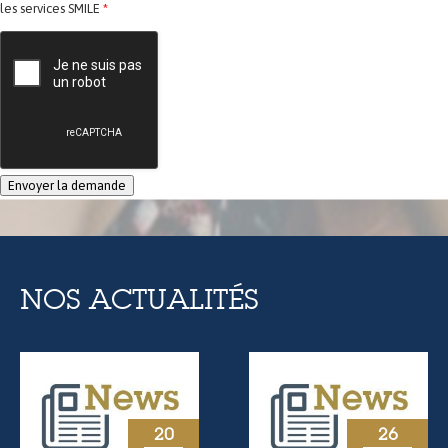
les services SMILE
*
NOS ACTUALITÉS
20
26