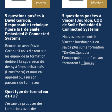
mars
février
5 questions posées à
5 questions posées à
David Garriou,
Vincent Jourdon, COO
Responsable technique
de Smile Embedded &
filière IoT de Smile
Connected Systems
Embedded & Connected
Nous avons rencontré
Systems
Vincent Jourdon pour en
Rencontre avec David
savoir plus sur la formation
Garriou : il nous dit tout sur
“DevSecOps pour
les enjeux de la formation
l’embarqué et l’Iot” et son
dédiée à la cybersécurité
formateur !
des systèmes embarqués
(Linux/Yocto) et nous en
apprend plus sur son
parcours de formateur.
Quel type de formateur
es-tu ?
J’essaie de proposer des
formations avec des