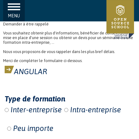
MENU
Aller au contenu principal
Demander à être rappelé
Vous souhaitez obtenir plus d'informations, bénéficier de conseils pour la
mise en place d'une session ou obtenir un devis pour un séminaire ou une
formation intra-entreprise, ...
Nous vous proposons de vous rappeler dans les plus bref délais.
Merci de compléter le formulaire ci-dessous.
ANGULAR
Type de formation
Inter-entreprise
Intra-entreprise
Peu importe