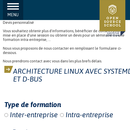
MENU
Aller au contenu principal
Devis personnalisé
Vous souhaitez obtenir plus d'informations, bénéficier de conseils pour la
mise en place d'une session ou obtenir un devis pour un séminaire ou une
formation intra-entreprise, ...
Nous vous proposons de nous contacter en remplissant le formulaire ci-
dessous.
Nous prendrons contact avec vous dans les plus brefs délais.
ARCHITECTURE LINUX AVEC SYSTEM
ET D-BUS
Type de formation
Inter-entreprise
Intra-entreprise