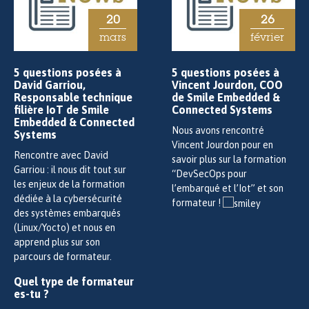
20
26
mars
février
5 questions posées à
5 questions posées à
David Garriou,
Vincent Jourdon, COO
Responsable technique
de Smile Embedded &
filière IoT de Smile
Connected Systems
Embedded & Connected
Nous avons rencontré
Systems
Vincent Jourdon pour en
Rencontre avec David
savoir plus sur la formation
Garriou : il nous dit tout sur
“DevSecOps pour
les enjeux de la formation
l’embarqué et l’Iot” et son
dédiée à la cybersécurité
formateur !
des systèmes embarqués
(Linux/Yocto) et nous en
apprend plus sur son
parcours de formateur.
Quel type de formateur
es-tu ?