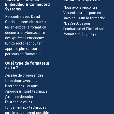
Embedded & Connected
Nous avons rencontré
Systems
Vincent Jourdon pour en
Rencontre avec David
savoir plus sur la formation
Garriou : il nous dit tout sur
“DevSecOps pour
les enjeux de la formation
l’embarqué et l’Iot” et son
dédiée à la cybersécurité
formateur !
des systèmes embarqués
(Linux/Yocto) et nous en
apprend plus sur son
parcours de formateur.
Quel type de formateur
es-tu ?
J’essaie de proposer des
formations avec des
interactions. Lorsque
j’aborde un sujet technique
j’aime en dérouler
l’historique et les
fondamentaux techniques
puis le plus souvent possible