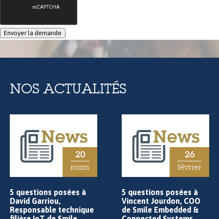
NOS ACTUALITÉS
20
26
mars
février
5 questions posées à
5 questions posées à
David Garriou,
Vincent Jourdon, COO
Responsable technique
de Smile Embedded &
filière IoT de Smile
Connected Systems