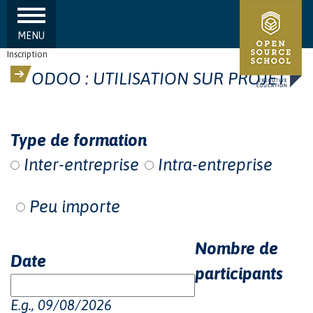
MENU
Aller au contenu principal
Inscription
ODOO : UTILISATION SUR PROJET
Type de formation
Inter-entreprise
Intra-entreprise
Peu importe
Nombre de
Date
participants
E.g., 09/08/2026