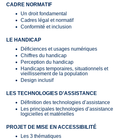
CADRE NORMATIF
Un droit fondamental
Cadres légal et normatif
Conformité et inclusion
LE HANDICAP
Déficiences et usages numériques
Chiffres du handicap
Perception du handicap
Handicaps temporaires, situationnels et
vieillissement de la population
Design inclusif
LES TECHNOLOGIES D'ASSISTANCE
Définition des technologies d’assistance
Les principales technologies d’assistance
logicielles et matérielles
PROJET DE MISE EN ACCESSIBILITÉ
Les 3 thématiques