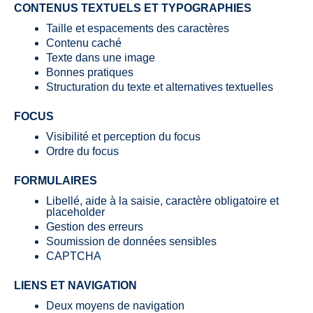
CONTENUS TEXTUELS ET TYPOGRAPHIES
Taille et espacements des caractères
Contenu caché
Texte dans une image
Bonnes pratiques
Structuration du texte et alternatives textuelles
FOCUS
Visibilité et perception du focus
Ordre du focus
FORMULAIRES
Libellé, aide à la saisie, caractère obligatoire et
placeholder
Gestion des erreurs
Soumission de données sensibles
CAPTCHA
LIENS ET NAVIGATION
Deux moyens de navigation