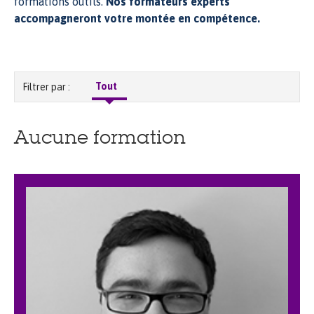
formations outils.
Nos formateurs experts
accompagneront votre montée en compétence.
Tout
Filtrer par :
Aucune formation