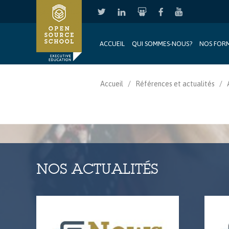
ACCUEIL
QUI SOMMES-NOUS?
NOS FOR
Aller au contenu principal
Accueil
Références et actualités
NOS ACTUALITÉS