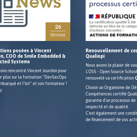
26
février
tions posées à Vincent
Renouvellement de cer
on, COO de Smile Embedded &
Qualiopi
cted Systems
Nous avons le plaisir de vo
ons rencontré Vincent Jourdon pour
L'OSS - Open Source School
ir plus sur la formation “DevSecOps
renouvelé sa certification
embarqué et l’Iot” et son formateur !
Choisir un Organisme de D
Compétences certifié Qualio
garantie d'un processus de
respecté et de qualité.
C'est également une condit
de financement de vos acti