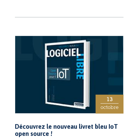
13
octobre
Découvrez le nouveau livret bleu IoT
open source !