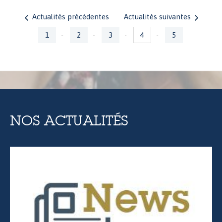
Actualités précédentes
Actualités suivantes
Pages
1
2
3
4
5
-
-
-
-
NOS ACTUALITÉS