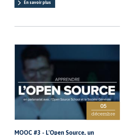
En savoir plus
05
décembre
MOOC #3 - L'Open Source, un