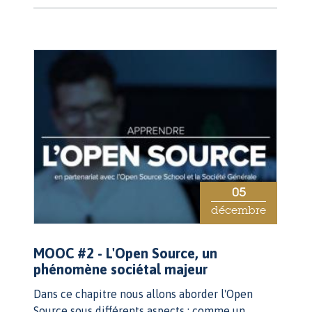
05
décembre
MOOC #2 - L'Open Source, un
phénomène sociétal majeur
Dans ce chapitre nous allons aborder l'Open
Source sous différents aspects : comme un