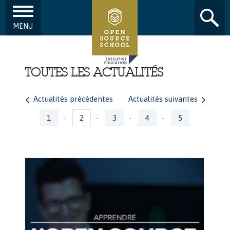
MENU
Aller au contenu principal
TOUTES LES ACTUALITÉS
Actualités précédentes
Actualités suivantes
Pages
1
2
3
4
5
-
-
-
-