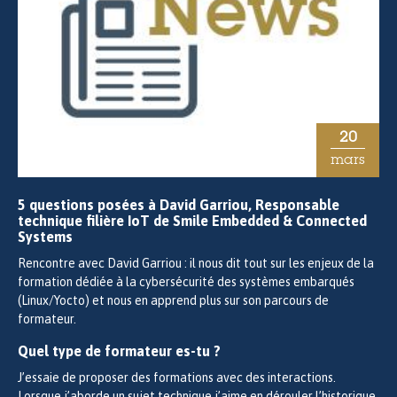
20
mars
5 questions posées à David Garriou, Responsable
technique filière IoT de Smile Embedded & Connected
Systems
Rencontre avec David Garriou : il nous dit tout sur les enjeux de la
formation dédiée à la cybersécurité des systèmes embarqués
(Linux/Yocto) et nous en apprend plus sur son parcours de
formateur.
Quel type de formateur es-tu ?
J’essaie de proposer des formations avec des interactions.
Lorsque j’aborde un sujet technique j’aime en dérouler l’historique