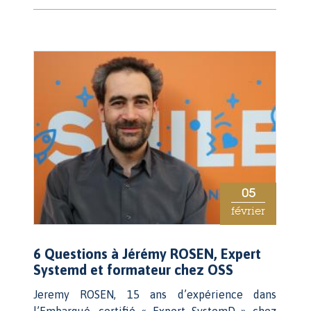
05
février
6 Questions à Jérémy ROSEN, Expert
Systemd et formateur chez OSS
Jeremy ROSEN, 15 ans d’expérience dans
l’Embarqué, certifié « Expert SystemD » chez