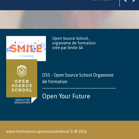
Open Source School,
organisme de formation
créé par Smile SA
OSS - Open Source School Organisme
de formation
Open Your Future
www.formations.opensourceschool.fr ©
2026