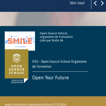
Voir tout
Open Source School,
organisme de formation
créé par Smile SA
OSS - Open Source School Organisme
de formation
Open Your Future
www.formations.opensourceschool.fr ©
2026