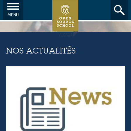
MENU
Aller au contenu principal
NOS ACTUALITÉS