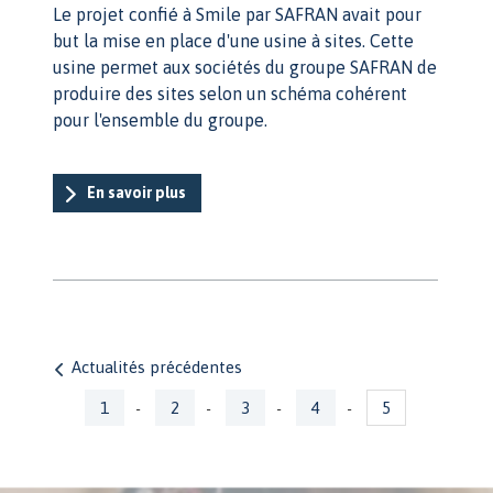
Le projet confié à Smile par SAFRAN avait pour
but la mise en place d'une usine à sites. Cette
usine permet aux sociétés du groupe SAFRAN de
produire des sites selon un schéma cohérent
pour l'ensemble du groupe.
En savoir plus
Actualités précédentes
Pages
1
2
3
4
5
-
-
-
-