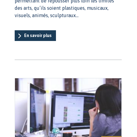
permettant de repousser plus loin les limites
des arts, qu’ils soient plastiques, musicaux,
visuels, animés, sculpturaux…
En savoir plus