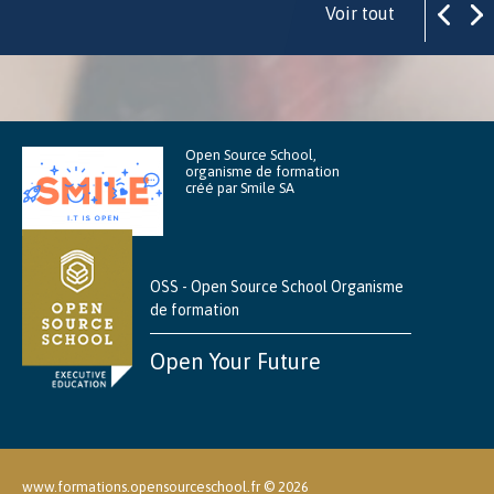
Voir tout
Open Source School,
organisme de formation
créé par Smile SA
OSS - Open Source School Organisme
de formation
Open Your Future
www.formations.opensourceschool.fr ©
2026