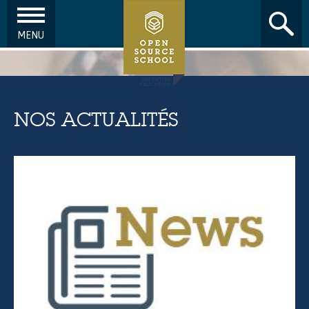
MENU
Aller au contenu principal
NOS ACTUALITÉS