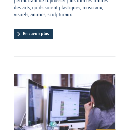
permettant de repousser plus loin les limites
des arts, qu’ils soient plastiques, musicaux,
visuels, animés, sculpturaux…
En savoir plus