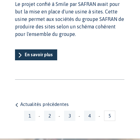
Le projet confié à Smile par SAFRAN avait pour
but la mise en place d'une usine à sites. Cette
usine permet aux sociétés du groupe SAFRAN de
produire des sites selon un schéma cohérent
pour l'ensemble du groupe.
En savoir plus
Actualités précédentes
Pages
1
2
3
4
5
-
-
-
-