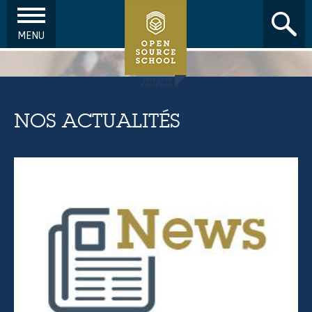
MENU
Aller au contenu principal
NOS ACTUALITÉS