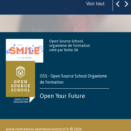
Voir tout
Open Source School,
organisme de formation
créé par Smile SA
OSS - Open Source School Organisme
de formation
Open Your Future
www.formations.opensourceschool.fr ©
2026