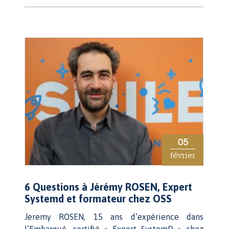
05
février
6 Questions à Jérémy ROSEN, Expert
Systemd et formateur chez OSS
Jeremy ROSEN, 15 ans d’expérience dans
l’Embarqué, certifié « Expert SystemD » chez