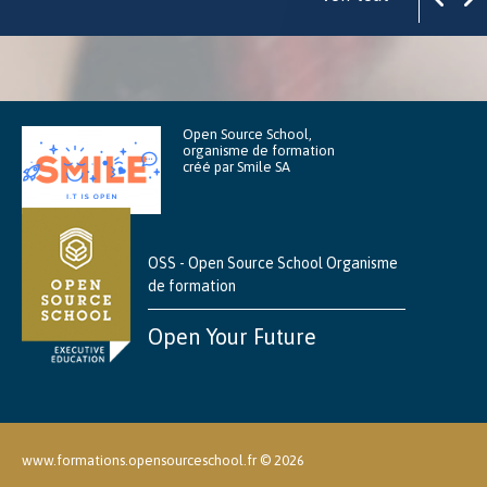
Open Source School,
organisme de formation
créé par Smile SA
OSS - Open Source School Organisme
de formation
Open Your Future
www.formations.opensourceschool.fr ©
2026