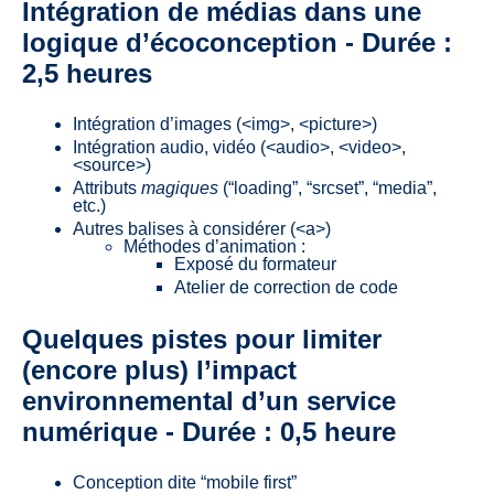
Intégration de médias dans une
logique d’écoconception - Durée :
2,5 heures
Intégration d’images (<img>, <picture>)
Intégration audio, vidéo (<audio>, <video>,
<source>)
Attributs
magiques
(“loading”, “srcset”, “media”,
etc.)
Autres balises à considérer (<a>)
Méthodes d’animation :
Exposé du formateur
Atelier de correction de code
Quelques pistes pour limiter
(encore plus) l’impact
environnemental d’un service
numérique - Durée : 0,5 heure
Conception dite “mobile first”