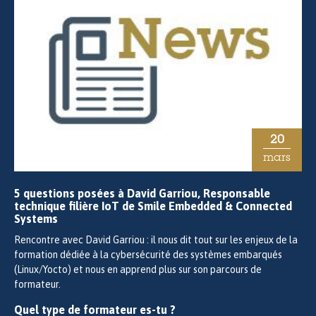
20
mars
5 questions posées à David Garriou, Responsable
technique filière IoT de Smile Embedded & Connected
Systems
Rencontre avec David Garriou : il nous dit tout sur les enjeux de la
formation dédiée à la cybersécurité des systèmes embarqués
(Linux/Yocto) et nous en apprend plus sur son parcours de
formateur.
Quel type de formateur es-tu ?