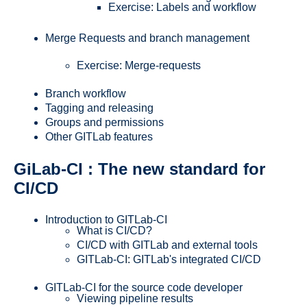
Exercise: Labels and workflow
Merge Requests and branch management
Exercise: Merge-requests
Branch workflow
Tagging and releasing
Groups and permissions
Other GITLab features
GiLab-CI : The new standard for
CI/CD
Introduction to GITLab-CI
What is CI/CD?
CI/CD with GITLab and external tools
GITLab-CI: GITLab's integrated CI/CD
GITLab-CI for the source code developer
Viewing pipeline results