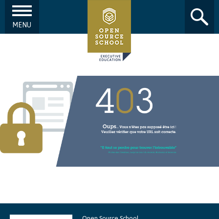
MENU
Aller au contenu principal
Open Source School,